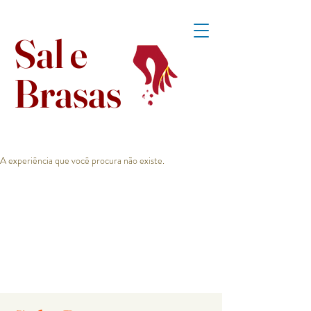
Sal e
Brasas
A experiência que você procura não existe.