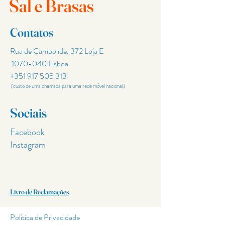
Sal e Brasas
Contatos
Rua de Campolide, 372 Loja E
1070-040
Lisboa
+351 917 505 313
(custo de uma chamada para uma rede móvel nacional)
Sociais
Facebook
Instagram
Livro de Reclamações
Política de Privacidade